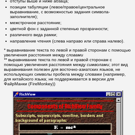
отступы выше и ниже абзаца;
позиции табуляции (левое/правое/центральное
выравнивание, с возможностью задания символа-
заполнителя);
межстрочное расстояние;
цветной фон с заданной степенью прозрачности;
различного вида рамки;
направление чтения (слева направо или справа налево).
* выравнивание текста по левой и правой сторонам с помощью
увеличения расстояния между
словами
** выравнивание текста по левой и правой сторонам с
помощью увеличения расстояния между
символами
; этот вид
выравнивания полезен для восточно-азиатских языков, не
использующих символы пробела между словами (например,
для китайского языка; не поддерживается в версии для
ФайрМанки (FireMonkey))