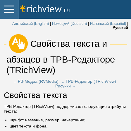
Английский (English)
|
Немецкий (Deutsch)
|
Испанский (Español)
|
Русский
 Свойства текста и 
абзацев в ТРВ-Редакторе 
(TRichView) 
← РВ-Медиа (RVMedia)
.. ТРВ-Редактор (TRichView)
Рисунки →
Свойства текста
ТРВ-Редактор (TRichView) поддерживает следующие атрибуты
текста:
шрифт: название, размер, начертание;
цвет текста и фона;