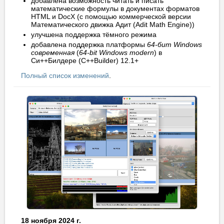
добавлена возможность читать и писать
математические формулы в документах форматов
HTML и DocX (с помощью коммерческой версии
Математического движка Адит (Adit Math Engine))
улучшена поддержка тёмного режима
добавлена поддержка платформы
64-бит Windows
современная
(
64-bit Windows modern
) в
Си++Билдере (C++Builder) 12.1+
Полный список изменений
.
18 ноября 2024 г.