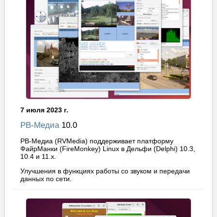
7 июля 2023 г.
РВ-Медиа
10.0
РВ-Медиа (RVMedia) поддерживает платформу
ФайрМанки (FireMonkey) Linux в Дельфи (Delphi) 10.3,
10.4 и 11.x.
Улучшения в функциях работы со звуком и передачи
данных по сети.