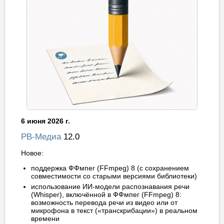
6 июня 2026 г.
РВ-Медиа
12.0
Новое:
поддержка ФФмпег (FFmpeg) 8 (с сохранением
совместимости со старыми версиями библиотеки)
использование ИИ-модели распознавания речи
(Whisper), включённой в ФФмпег (FFmpeg) 8:
возможность перевода речи из видео или от
микрофона в текст («транскрибации») в реальном
времени