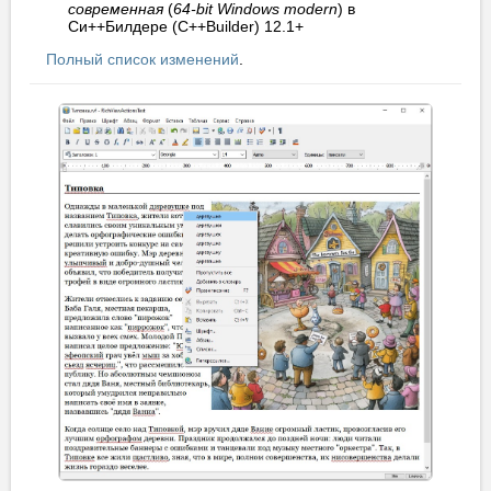
современная
(
64-bit Windows modern
) в
Си++Билдере (C++Builder) 12.1+
Полный список изменений
.