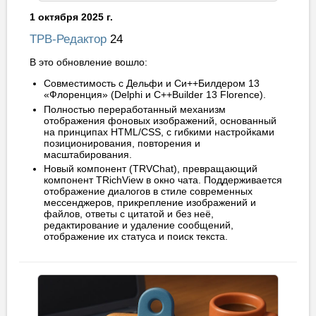
1 октября 2025 г.
ТРВ-Редактор
24
В это обновление вошло:
Совместимость с Дельфи и Си++Билдером 13
«Флоренция» (Delphi и C++Builder 13 Florence).
Полностью переработанный механизм
отображения фоновых изображений, основанный
на принципах HTML/CSS, с гибкими настройками
позиционирования, повторения и
масштабирования.
Новый компонент (TRVChat), превращающий
компонент TRichView в окно чата. Поддерживается
отображение диалогов в стиле современных
мессенджеров, прикрепление изображений и
файлов, ответы с цитатой и без неё,
редактирование и удаление сообщений,
отображение их статуса и поиск текста.