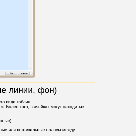
е линии, фон)
го вида таблиц.
к. Более того, в ячейках могут находиться
нные).
ьные или вертикальные полосы между