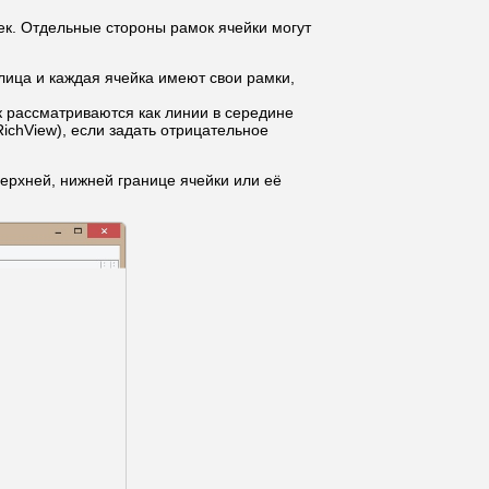
еек. Отдельные стороны рамок ячейки могут
блица и каждая ячейка имеют свои рамки,
к рассматриваются как линии в середине
ichView), если задать отрицательное
ерхней, нижней границе ячейки или её