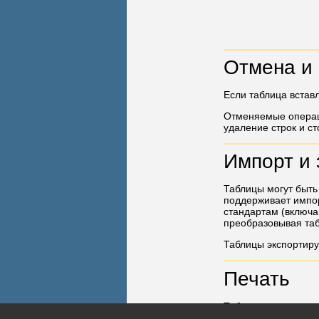
Отмена и 
Если таблица встав
Отменяемые операци
удаление строк и ст
Импорт и 
Таблицы могут быть
поддерживает импорт
стандартам (включа
преобразовывая та
Таблицы экспортиру
Печать
Таблицы выводятся 
нескольких.