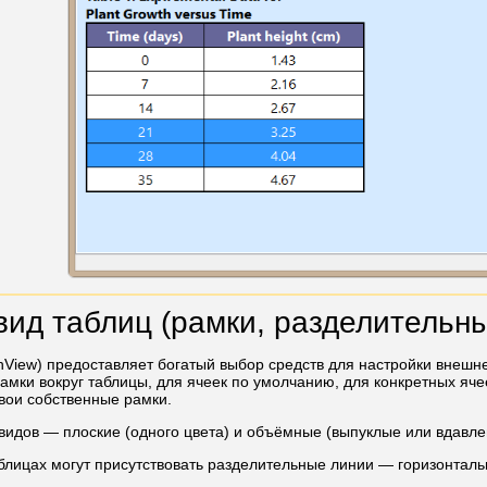
ид таблиц (рамки, разделительны
hView) предоставляет богатый выбор средств для настройки внешне
амки вокруг таблицы, для ячеек по умолчанию, для конкретных ячее
вои собственные рамки.
видов — плоские (одного цвета) и объёмные (выпуклые или вдавле
блицах могут присутствовать разделительные линии — горизонтал