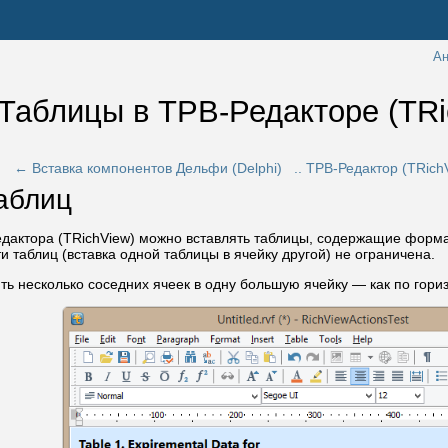
Ан
 Таблицы в ТРВ-Редакторе (TRi
← Вставка компонентов Дельфи (Delphi)
.. ТРВ-Редактор (TRich
аблиц
дактора (TRichView) можно вставлять таблицы, содержащие форма
 таблиц (вставка одной таблицы в ячейку другой) не ограничена.
ь несколько соседних ячеек в одну большую ячейку — как по горизо