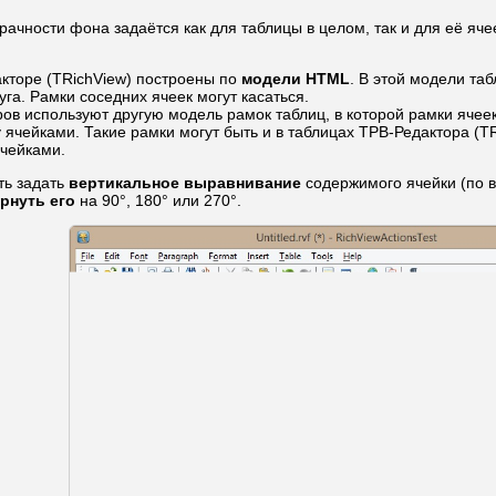
рачности фона задаётся как для таблицы в целом, так и для её яч
кторе (TRichView) построены по
модели HTML
. В этой модели та
уга. Рамки соседних ячеек могут касаться.
ов используют другую модель рамок таблиц, в которой рамки ячее
 ячейками. Такие рамки могут быть и в таблицах ТРВ-Редактора (TR
чейками.
ть задать
вертикальное выравнивание
содержимого ячейки (по в
рнуть его
на 90°, 180° или 270°.