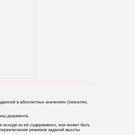
данной в абсолютных значениях (пикселях,
ины документа.
я исходя из её содержимого, или может быть
(переключение режимов заданий высоты