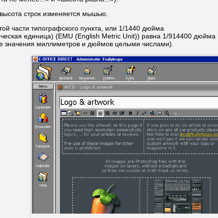
высота строк изменяется мышью.
той части типографского пункта, или 1/1440 дюйма
ческая единица) (EMU (English Metric Unit)) равна 1/914400 дюйма
е значения миллиметров и дюймов целыми числами).