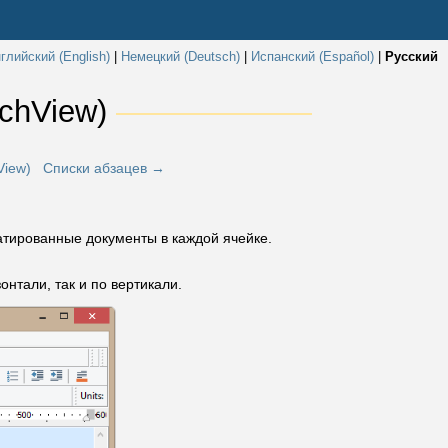
глийский (English)
|
Немецкий (Deutsch)
|
Испанский (Español)
|
Русский
chView) 
View)
Списки абзацев →
тированные документы в каждой ячейке.
нтали, так и по вертикали.