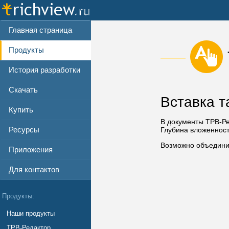
Главная страница
Продукты
История разработки
Скачать
Вставка т
Купить
В документы ТРВ-Ре
Ресурсы
Глубина вложенности
Возможно объединит
Приложения
Для контактов
Продукты:
Наши продукты
ТРВ-Редактор