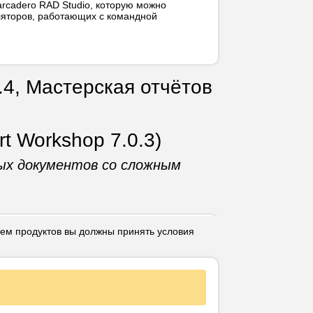
rcadero RAD Studio, которую можно
ляторов, работающих с командной
.4, Мастерская отчётов
rt Workshop 7.0.3)
вых документов со сложным
ием продуктов вы должны принять условия