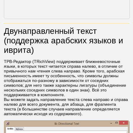
Двунаправленный текст
(поддержка арабских языков и
иврита)
ТРВ-Редактор (TRichView) поддерживает ближневосточные
языки, в которых текст читается справа налево, в отличие от
привычного нам чтения слева направо. Кроме того, арабская
письменность имеет ту особенность, что символы должны
отображаться по-разному в зависимости от соседних
символов; для него также характерны лигатуры (объединение
нескольких соседних символов в один знак). Всё это
поддерживается в компоненте.
Вы можете задать направление текста слева направо и справа
налево для всего документа, для абзаца, для фрагмента
текста (в большинстве случаев направление определяется
автоматически исходя из содержимого).