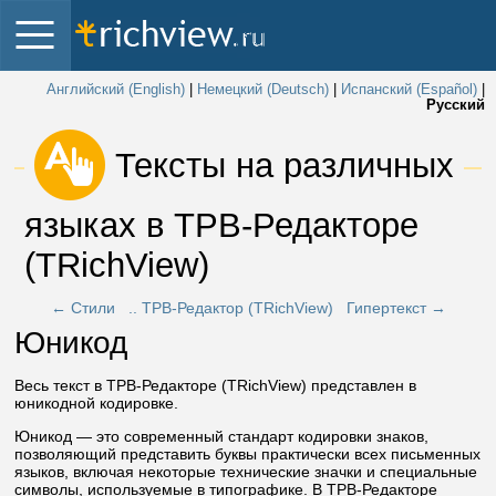
Английский (English)
|
Немецкий (Deutsch)
|
Испанский (Español)
|
Русский
 Тексты на различных 
языках в ТРВ-Редакторе 
(TRichView) 
← Стили
.. ТРВ-Редактор (TRichView)
Гипертекст →
Юникод
Весь текст в ТРВ-Редакторе (TRichView) представлен в
юникодной кодировке.
Юникод — это современный стандарт кодировки знаков,
позволяющий представить буквы практически всех письменных
языков, включая некоторые технические значки и специальные
символы, используемые в типографике. В ТРВ-Редакторе