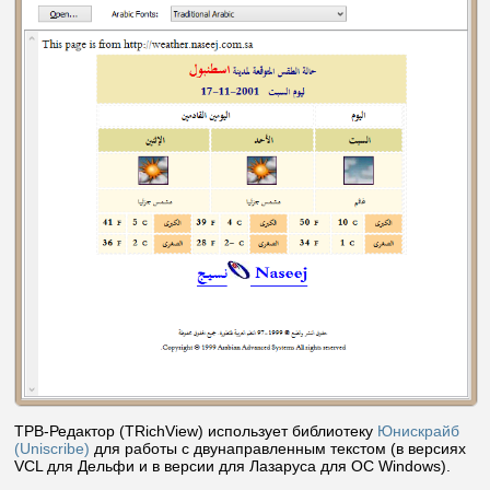
ТРВ-Редактор (TRichView) использует библиотеку
Юнискрайб
(Uniscribe)
для работы с двунаправленным текстом (в версиях
VCL для Дельфи и в версии для Лазаруса для ОС Windows).