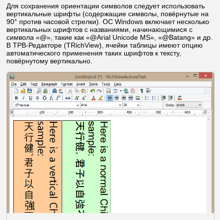
Для сохранения ориентации символов следует использовать
вертикальные шрифты (содержащие символы, повёрнутые на
90° против часовой стрелки). ОС Windows включает несколько
вертикальных шрифтов с названиями, начинающимися с
символа «@», такие как «@Arial Unicode MS», «@Batang» и др.
В ТРВ-Редакторе (TRichView), ячейки таблицы имеют опцию
автоматического применения таких шрифтов к тексту,
повёрнутому вертикально.