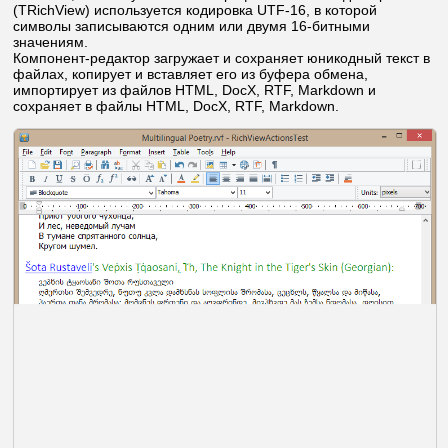
(TRichView) используется кодировка UTF-16, в которой
символы записываются одним или двумя 16-битными
значениям.
Компонент-редактор загружает и сохраняет юникодный текст в
файлах, копирует и вставляет его из буфера обмена,
импортирует из файлов HTML, DocX, RTF, Markdown и
сохраняет в файлы HTML, DocX, RTF, Markdown.