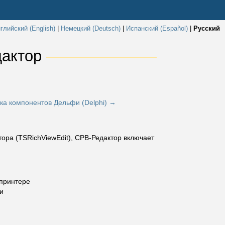
глийский (English)
|
Немецкий (Deutsch)
|
Испанский (Español)
|
Русский
актор 
ка компонентов Дельфи (Delphi) →
ора (TSRichViewEdit), СРВ-Редактор включает
 принтере
и