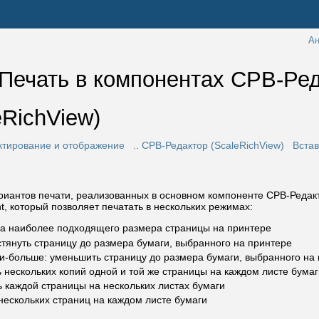
Ан
 Печать в компонентах СРВ-Ред
eRichView) 
ктирование и отображение
.. СРВ-Редактор (ScaleRichView)
Встав
иантов печати, реализованных в основном компоненте СРВ-Редакт
t, который позволяет печатать в нескольких режимах:
вка наиболее подходящего размера страницы на принтере
стянуть страницу до размера бумаги, выбранного на принтере
ли-больше: уменьшить страницу до размера бумаги, выбранного на
ь нескольких копий одной и той же страницы на каждом листе бумаг
ь каждой страницы на нескольких листах бумаги
 нескольких страниц на каждом листе бумаги