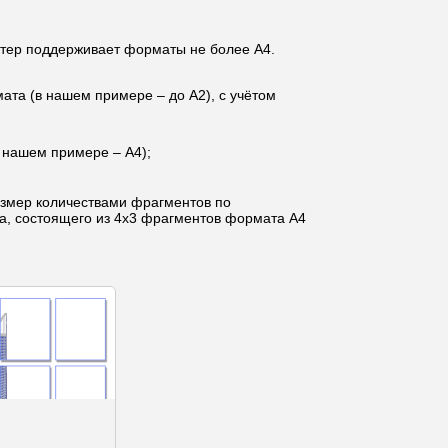
тер поддерживает форматы не более A4.
мата (в нашем примере – до A2), с учётом
 нашем примере – A4);
змер количествами фрагментов по
ра, состоящего из 4x3 фрагментов формата A4