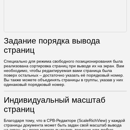
Задание порядка вывода
страниц
Специально для режима свободного позиционирования была
реализована сортировка страниц при выводе их на экран. Вам
необходимо, чтобы редактируемая вами страница была
поверх остальных – достаточно указать её порядковый номер.
Вы также можете объединять страницы в группы, указав у них
одинаковый порядковый номер.
Индивидуальный масштаб
страниц
Благодаря тому, что в СРВ-Редакторе (ScaleRichView) у каждой
страницы документа может быть задан свой масштаб вывода
на экран, вы легко можете выделить текущую или любую