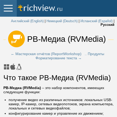
Английский (English)
|
Немецкий (Deutsch)
|
Испанский (Español)
|
Русский
 РВ-Медиа (RVMedia) 
← Мастерская отчётов (ReportWorkshop)
.. Продукты
Форматирование текста →
Что такое РВ-Медиа (RVMedia)
РВ-Медиа (RVMedia)
– это набор компонентов, имеющих
следующие функции:
получение видео из различных источников: локальных USB-
камер, IP-камер, сетевых видеопотоков, экрана компьютера,
локальных и сетевых видеофайлов;
конфигурирование камер и управление их движением;