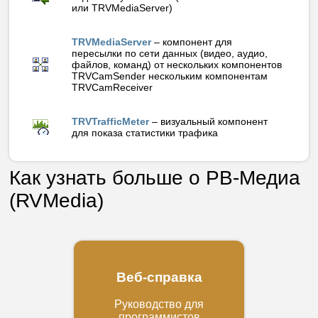
или TRVMediaServer)
TRVMediaServer
– компонент для
пересылки по сети данных (видео, аудио,
файлов, команд) от нескольких компонентов
TRVCamSender нескольким компонентам
TRVCamReceiver
TRVTrafficMeter
– визуальный компонент
для показа статистики трафика
Как узнать больше о РВ-Медиа
(RVMedia)
Веб-справка
Руководство для
программистов