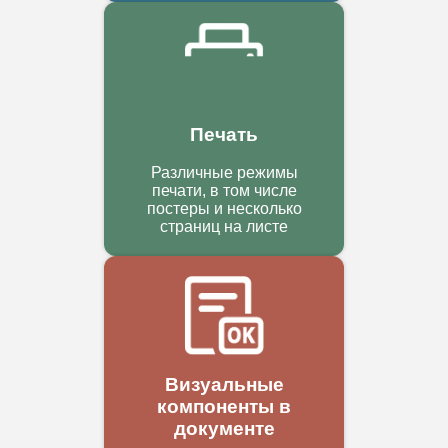
Печать
Различные режимы
печати, в том числе
постеры и несколько
страниц на листе
Визуальные
компоненты в
документе