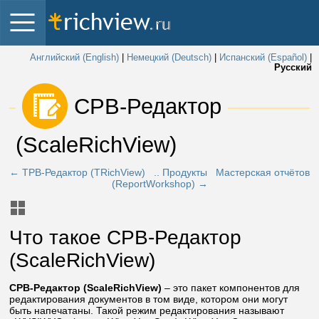
Английский (English)
|
Немецкий (Deutsch)
|
Испанский (Español)
|
Русский
 СРВ-Редактор 
(ScaleRichView) 
← ТРВ-Редактор (TRichView)
.. Продукты
Мастерская отчётов
(ReportWorkshop) →
Что такое СРВ-Редактор
(ScaleRichView)
СРВ-Редактор (ScaleRichView)
– это пакет компонентов для
редактирования документов в том виде, котором они могут
быть напечатаны. Такой режим редактирования называют