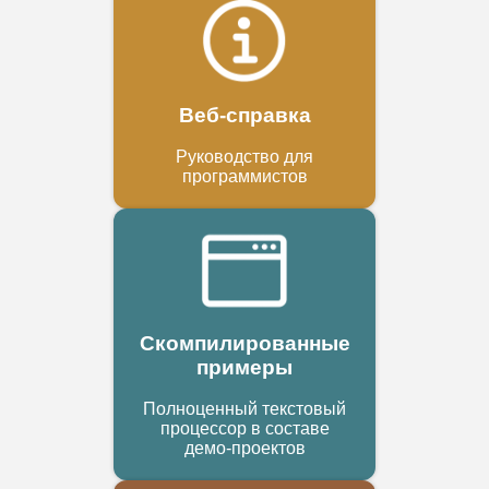
Веб-справка
Руководство для
программистов
Скомпилированные
примеры
Полноценный текстовый
процессор в составе
демо-проектов