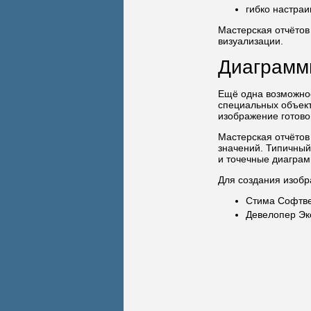
гибко настра
Мастерская отчётов
визуализации.
Диаграмм
Ещё одна возможнос
специальных объект
изображение готов
Мастерская отчётов
значений. Типичный
и точечные диаграм
Для создания изобр
Стима Софтвер
Девелопер Экс