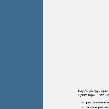
Подобную функцию м
индикаторы – это н
рисование и 
любые размер