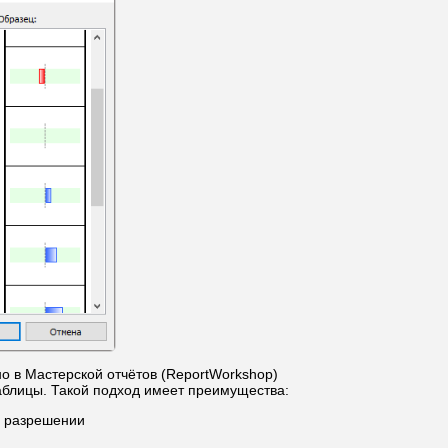
но в Мастерской отчётов (ReportWorkshop)
таблицы. Такой подход имеет преимущества:
м разрешении