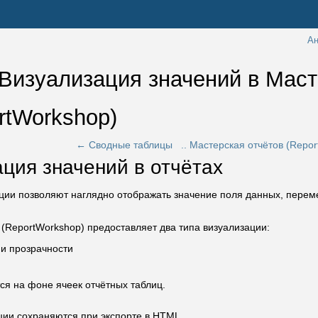
Ан
 Визуализация значений в Маст
rtWorkshop) 
← Сводные таблицы
.. Мастерская отчётов (Repo
ция значений в отчётах
ции позволяют наглядно отображать значение поля данных, перем
 (ReportWorkshop) предоставляет два типа визуализации:
 и прозрачности
ся на фоне ячеек отчётных таблиц.
ции сохраняются при экспорте в HTML.