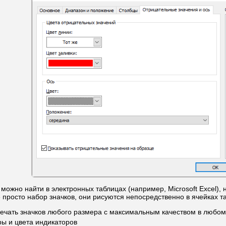
ожно найти в электронных таблицах (например, Microsoft Excel), 
е просто набор значков, они рисуются непосредственно в ячейках 
печать значков любого размера с максимальным качеством в любо
ы и цвета индикаторов