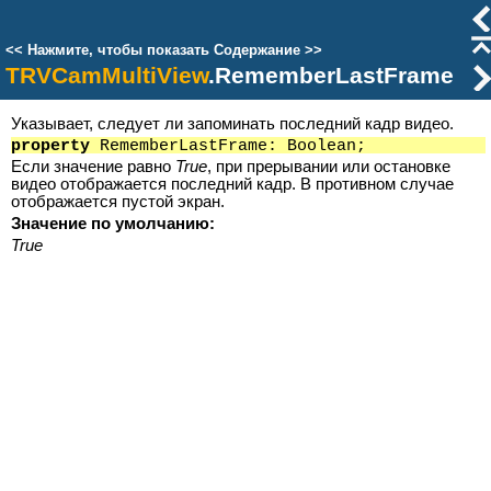
<<
Нажмите, чтобы показать Содержание
>>
TRVCamMultiView
.RememberLastFrame
Указывает, следует ли запоминать последний кадр видео.
property
RememberLastFrame: Boolean;
Если значение равно
True
, при прерывании или остановке
видео отображается последний кадр. В противном случае
отображается пустой экран.
Значение по умолчанию:
True